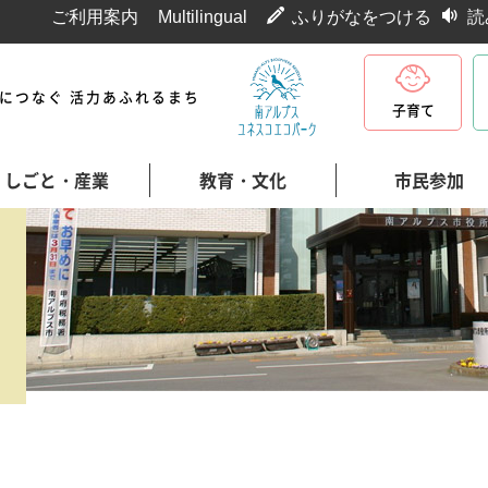
ご利用案内
Multilingual
ふりがなをつける
読
代につなぐ 活力あふれるまち
子育て
しごと・産業
教育・文化
市民参加