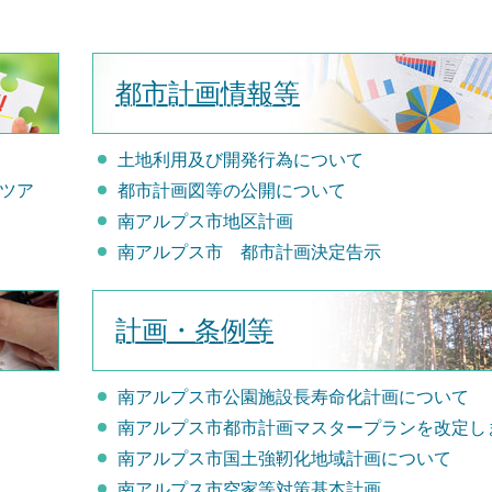
都市計画情報等
土地利用及び開発行為について
ツア
都市計画図等の公開について
南アルプス市地区計画
南アルプス市 都市計画決定告示
計画・条例等
南アルプス市公園施設長寿命化計画について
南アルプス市都市計画マスタープランを改定し
南アルプス市国土強靭化地域計画について
南アルプス市空家等対策基本計画