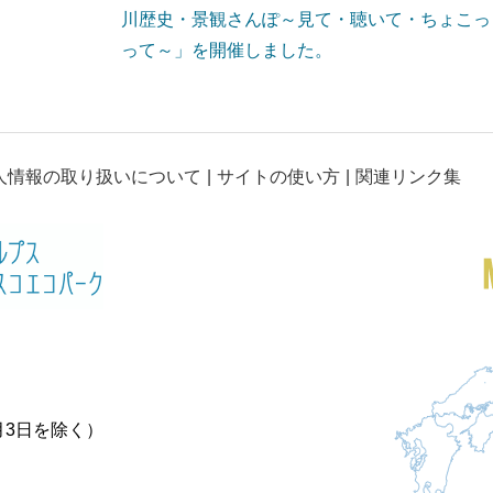
川歴史・景観さんぽ～見て・聴いて・ちょこっ
って～」を開催しました。
人情報の取り扱いについて
サイトの使い方
関連リンク集
月3日を除く）