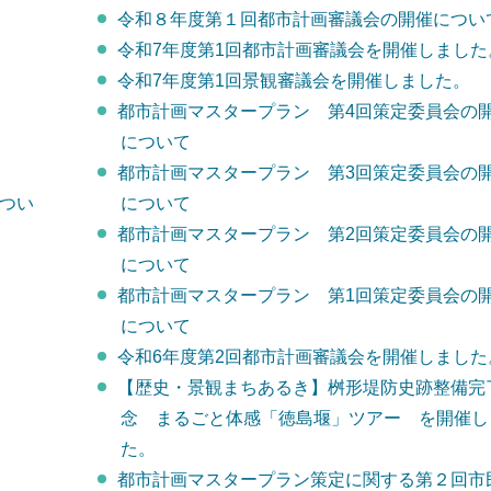
令和８年度第１回都市計画審議会の開催につい
令和7年度第1回都市計画審議会を開催しました
令和7年度第1回景観審議会を開催しました。
都市計画マスタープラン 第4回策定委員会の
について
都市計画マスタープラン 第3回策定委員会の
つい
について
都市計画マスタープラン 第2回策定委員会の
について
都市計画マスタープラン 第1回策定委員会の
について
令和6年度第2回都市計画審議会を開催しました
【歴史・景観まちあるき】桝形堤防史跡整備完
念 まるごと体感「徳島堰」ツアー を開催し
た。
都市計画マスタープラン策定に関する第２回市