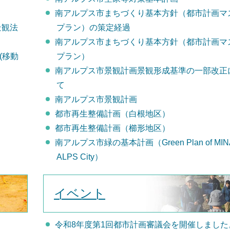
南アルプス市まちづくり基本方針（都市計画マ
景観法
プラン）の策定経過
南アルプス市まちづくり基本方針（都市計画マ
(移動
プラン）
南アルプス市景観計画景観形成基準の一部改正
て
南アルプス市景観計画
都市再生整備計画（白根地区）
都市再生整備計画（櫛形地区）
南アルプス市緑の基本計画（Green Plan of MINA
ALPS City）
イベント
令和8年度第1回都市計画審議会を開催しました