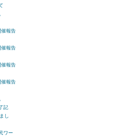
て
。
開催報告
開催報告
開催報告
開催報告
。
了記
まし
民ワー