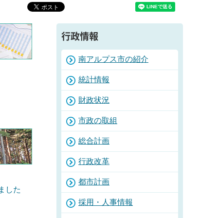
行政情報
南アルプス市の紹介
統計情報
財政状況
市政の取組
総合計画
行政改革
都市計画
ました
採用・人事情報