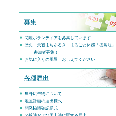
募集
花壇ボランティアを募集しています
歴史・景観まちあるき まるごと体感「徳島堰」
ー 参加者募集！
お気に入りの風景 おしえてください！
各種届出
屋外広告物について
地区計画の届出様式
開発協議確認様式
公拡法および国土法に関する届出