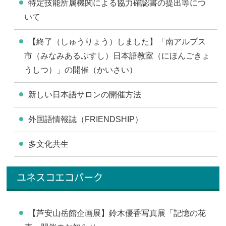
特定技能所属機関による協力確認書の提出等につ
いて
【終了（しゅうりょう）しました】「南アルプス
市（みなみあるぷすし）日本語教室（にほんごきょ
うしつ）」の開催（かいさい）
新しい日本語サロンの開催方法
外国語情報誌（FRIENDSHIP）
多文化共生
ユネスコエコパーク
【芦安山岳館企画展】鈴木優香写真展「記憶の花