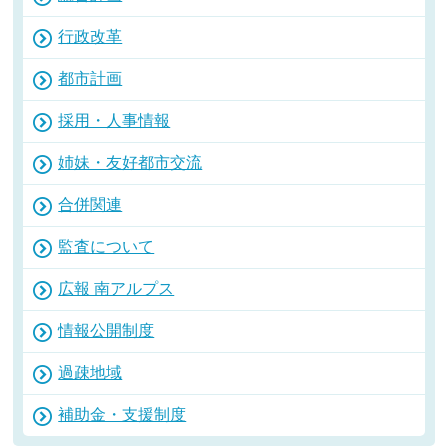
行政改革
都市計画
採用・人事情報
姉妹・友好都市交流
合併関連
監査について
広報 南アルプス
情報公開制度
過疎地域
補助金・支援制度