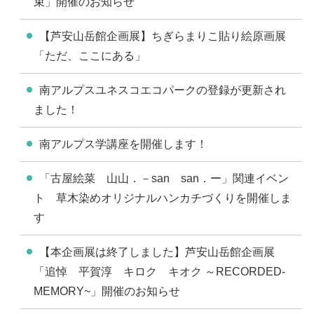
束」開催のお知らせ
【芦安山岳館企画展】ちぎらまりこ貼り絵原画展
「ただ、ここにある」
南アルプスユネスコエコパークの登録が更新され
ました！
南アルプス学講座を開催します！
「古屋絵菜 山山．－san san．ー」関連イベン
ト 草木染めオリジナルハンカチづくりを開催しま
す
【本企画展は終了しました】芦安山岳館企画展
「追悼 平賀淳 キロク キオク ～RECORDED-
MEMORY~」開催のお知らせ