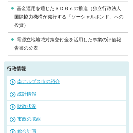
基金運用を通じたＳＤＧｓの推進（独立行政法人
国際協力機構が発行する「ソーシャルボンド」への
投資）
電源立地地域対策交付金を活用した事業の評価報
告書の公表
行政情報
南アルプス市の紹介
統計情報
財政状況
市政の取組
総合計画