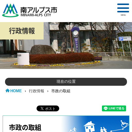
MENU
行政情報
現在の位置
HOME
›
行政情報
›
市政の取組
市政の取組