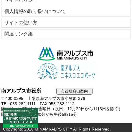
サイトポリシー
個人情報の取り扱いについて
サイトの使い方
関連リンク集
南アルプス市役所
市役所窓口案内
〒400-0395 山梨県南アルプス市小笠原 376
TEL:055-282-1111
FAX:055-282-1112
開庁日：月曜日から金曜日（祝日、12月29日から1月3日を除く）
開庁時間：午前8時30分から午後5時15分
Copyrightc 2018 MINAMI-ALPS CITY All Rights Reserved.