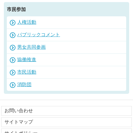
市民参加
人権活動
パブリックコメント
男女共同参画
協働推進
市民活動
消防団
お問い合わせ
サイトマップ