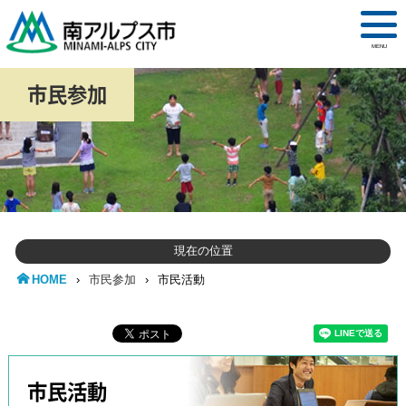
MENU
市民参加
現在の位置
HOME
›
市民参加
›
市民活動
市民活動