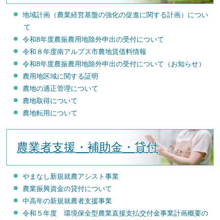
地域計画（農業経営基盤の強化の促進に関する計画）につい
て
令和8年度農振農用地除外申出の受付について
令和８年度南アルプス市農地賃借料情報
令和8年度農振農用地除外申出の受付について（お知らせ）
農用地区域に関する証明
農地の適正管理について
農地取得について
農地転用について
農業者支援・補助金・貸付
やまなし新規就農アシスト事業
農業振興資金の貸付について
中高年の新規就農者支援事業
令和５年度 環境保全型農業直接支払交付金事業計画概要の