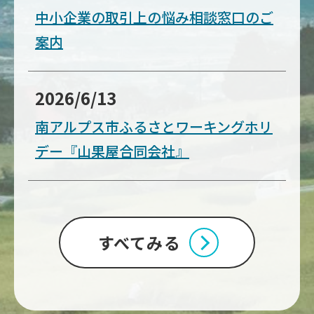
中小企業の取引上の悩み相談窓口のご
案内
2026/6/13
南アルプス市ふるさとワーキングホリ
デー『山果屋合同会社』
すべてみる