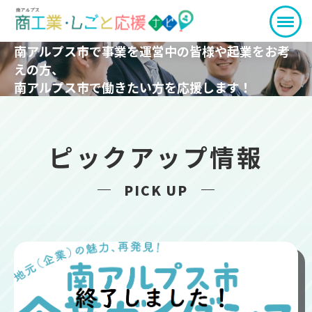
南アルプス市で事業を運営中の皆様や起業をお考
えの方、
南アルプス市で働きたい方を応援します！
ピックアップ情報
PICK UP