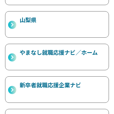
山梨県
やまなし就職応援ナビ／ホーム
新卒者就職応援企業ナビ