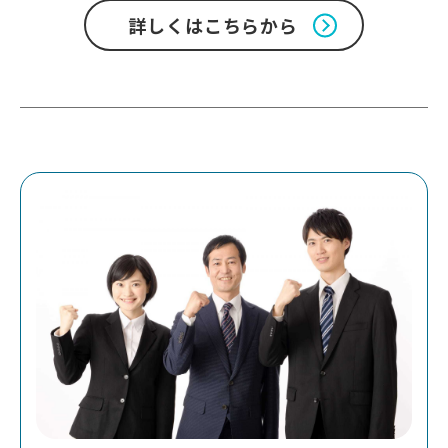
詳しくはこちらから