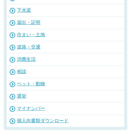
下水道
届出・証明
住まい・土地
道路・交通
消費生活
相談
ペット・動物
選挙
マイナンバー
個人向書類ダウンロード