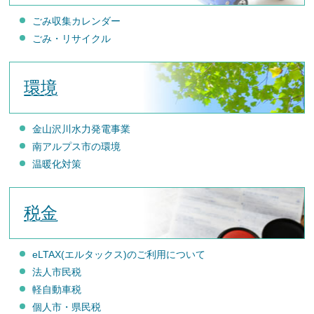
ごみ収集カレンダー
ごみ・リサイクル
環境
金山沢川水力発電事業
南アルプス市の環境
温暖化対策
税金
eLTAX(エルタックス)のご利用について
法人市民税
軽自動車税
個人市・県民税