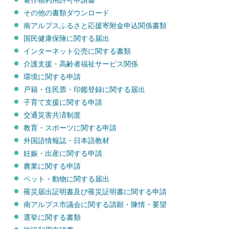
著作物利用許可申請書
その他の書類ダウンロード
南アルプスふるさと応援寄附金申込関係書類
国民健康保険に関する届出
インターネット公売に関する書類
介護支援・高齢者福祉サービス関係
環境に関する申請
戸籍・住民票・印鑑登録に関する届出
子育て支援に関する申請
交通災害共済制度
教育・スポーツに関する申請
外国語情報誌・日本語教材
妊娠・出産に関する申請
農業に関する申請
ペット・動物に関する届出
罹災届出証明書及び罹災証明書に関する申請
南アルプス市議会に関する請願・陳情・要望
選挙に関する書類