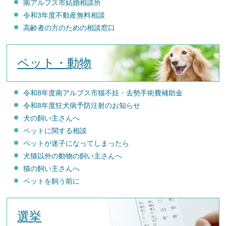
南アルプス市結婚相談所
令和3年度不動産無料相談
高齢者の方のための相談窓口
ペット・動物
令和8年度南アルプス市猫不妊・去勢手術費補助金
令和8年度狂犬病予防注射のお知らせ
犬の飼い主さんへ
ペットに関する相談
ペットが迷子になってしまったら
犬猫以外の動物の飼い主さんへ
猫の飼い主さんへ
ペットを飼う前に
選挙