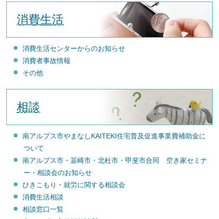
消費生活
消費生活センターからのお知らせ
消費者事故情報
その他
相談
南アルプス市やまなしKAITEKI住宅普及促進事業費補助金に
ついて
南アルプス市・韮崎市・北杜市・甲斐市合同 空き家セミナ
ー・相談会のお知らせ
ひきこもり・就労に関する相談会
消費生活相談
相談窓口一覧