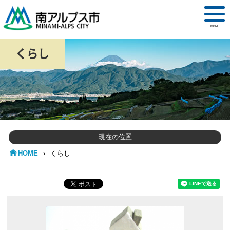
MENU
くらし
現在の位置
HOME
›
くらし