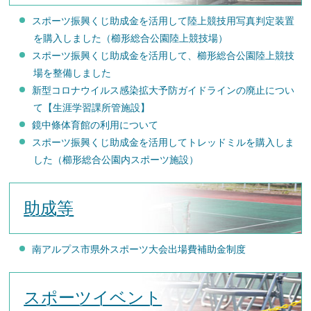
スポーツ振興くじ助成金を活用して陸上競技用写真判定装置
を購入しました（櫛形総合公園陸上競技場）
スポーツ振興くじ助成金を活用して、櫛形総合公園陸上競技
場を整備しました
新型コロナウイルス感染拡大予防ガイドラインの廃止につい
て【生涯学習課所管施設】
鏡中條体育館の利用について
スポーツ振興くじ助成金を活用してトレッドミルを購入しま
した（櫛形総合公園内スポーツ施設）
助成等
南アルプス市県外スポーツ大会出場費補助金制度
スポーツイベント