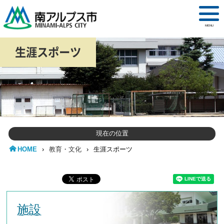
MENU
生涯スポーツ
現在の位置
HOME
›
教育・文化
›
生涯スポーツ
施設