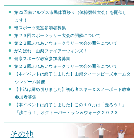
第23回南アルプス市民体育祭り（体操競技大会）を開催し
ます！
軽スポーツ教室参加者募集
第２３回スポーツラリー大会の開催について
第２３回ふれあいウォークラリー大会の開催について
がんばれ 山梨ファイアーウィンズ！
健康スポーツ教室参加者募集
第２２回ふれあいウォークラリー大会の開催について
【本イベントは終了しました】山梨クィーンビーズホームタ
ウンゲーム開催
【申込は締め切りました】初心者スキー＆スノーボード教室
参加者募集
【本イベントは終了しました】この１０月は「走ろう！」
「歩こう！」オクトーバー・ラン＆ウォーク２０２３
その他