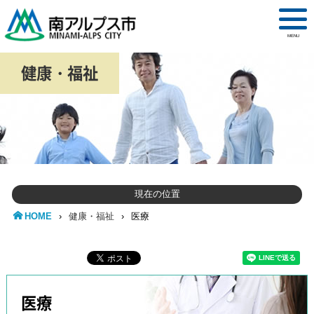
MENU
健康・福祉
現在の位置
HOME
›
健康・福祉
›
医療
医療