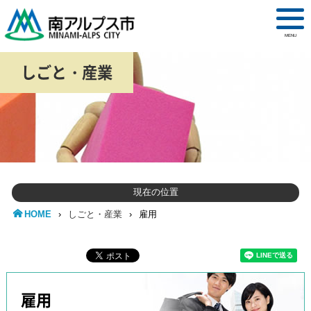
MENU
しごと・産業
現在の位置
HOME
›
しごと・産業
›
雇用
雇用