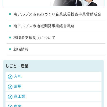
南アルプス市ものづくり企業成長投資事業費助成金
南アルプス市地域開発事業経営戦略
求職者支援制度について
就職情報
しごと・産業
入札
雇用
商工業
農業