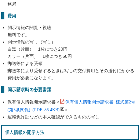
務局
費用
開示情報の閲覧・視聴
無料です。
開示情報の写し（写し）
白黒（片面） 1枚につき20円
カラー（片面） 1枚につき50円
郵送等による受領
郵送等により受領するときは写しの交付費用とその送付にかかる
費用が必要になります。
開示請求時の必要書類
保有個人情報開示請求書 様式第2号
保有個人情報開示請求書＜
(第3条関係) (PDF 86.4KB)
＞
運転免許証などの本人確認ができるものの写し
個人情報の開示方法