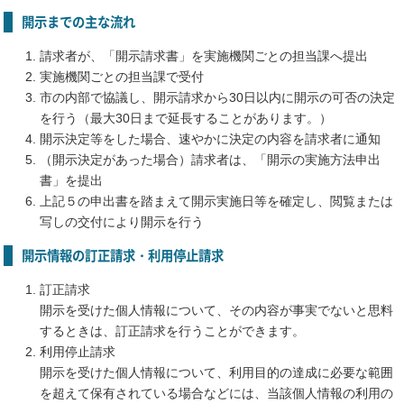
開示までの主な流れ
請求者が、「開示請求書」を実施機関ごとの担当課へ提出
実施機関ごとの担当課で受付
市の内部で協議し、開示請求から30日以内に開示の可否の決定
を行う（最大30日まで延長することがあります。）
開示決定等をした場合、速やかに決定の内容を請求者に通知
（開示決定があった場合）請求者は、「開示の実施方法申出
書」を提出
上記５の申出書を踏まえて開示実施日等を確定し、閲覧または
写しの交付により開示を行う
開示情報の訂正請求・利用停止請求
訂正請求
開示を受けた個人情報について、その内容が事実でないと思料
するときは、訂正請求を行うことができます。
利用停止請求
開示を受けた個人情報について、利用目的の達成に必要な範囲
を超えて保有されている場合などには、当該個人情報の利用の