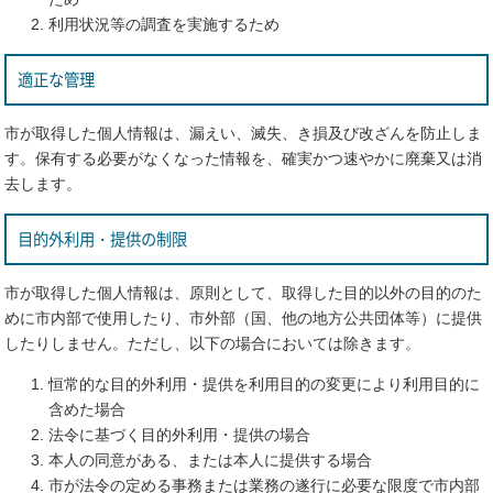
利用状況等の調査を実施するため
適正な管理
市が取得した個人情報は、漏えい、滅失、き損及び改ざんを防止しま
す。保有する必要がなくなった情報を、確実かつ速やかに廃棄又は消
去します。
目的外利用・提供の制限
市が取得した個人情報は、原則として、取得した目的以外の目的のた
めに市内部で使用したり、市外部（国、他の地方公共団体等）に提供
したりしません。ただし、以下の場合においては除きます。
恒常的な目的外利用・提供を利用目的の変更により利用目的に
含めた場合
法令に基づく目的外利用・提供の場合
本人の同意がある、または本人に提供する場合
市が法令の定める事務または業務の遂行に必要な限度で市内部