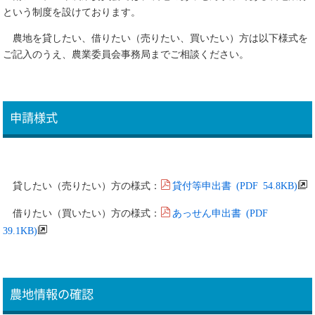
という制度を設けております。
農地を貸したい、借りたい（売りたい、買いたい）方は以下様式を
ご記入のうえ、農業委員会事務局までご相談ください。
申請様式
貸付等申出書 (PDF 54.8KB)
貸したい（売りたい）方の様式：
あっせん申出書 (PDF
借りたい（買いたい）方の様式：
39.1KB)
農地情報の確認