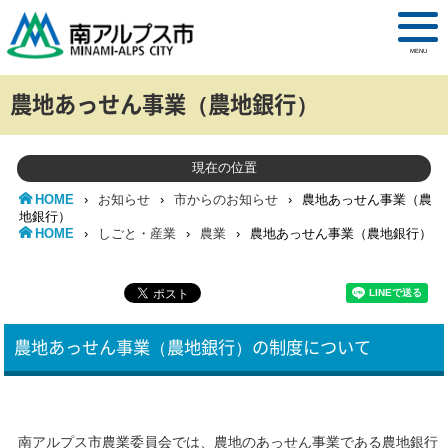
MENU
農地あっせん事業（農地銀行）
現在の位置
HOME
›
お知らせ
›
市からのお知らせ
›
農地あっせん事業（農
地銀行）
HOME
›
しごと・産業
›
農業
›
農地あっせん事業（農地銀行）
農地あっせん事業（農地銀行）の制度について
南アルプス市農業委員会では、農地のあっせん事業である農地銀行