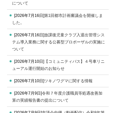
について
[2026年7月16日]
第1回都市計画審議会を開催しま
した。
[2026年7月16日]
放課後児童クラブ入退出管理シス
テム導入業務に関する公募型プロポーザルの実施に
ついて
[2026年7月10日]
【コミュニティバス】４号車リニ
ューアル運行開始のお知らせ
[2026年7月10日]
ツキノワグマに関する情報
[2026年7月9日]
令和７年度介護職員等処遇改善加
算の実績報告書の提出について
[2026年7月9日]
市議会中継（動画配信）令和8年第