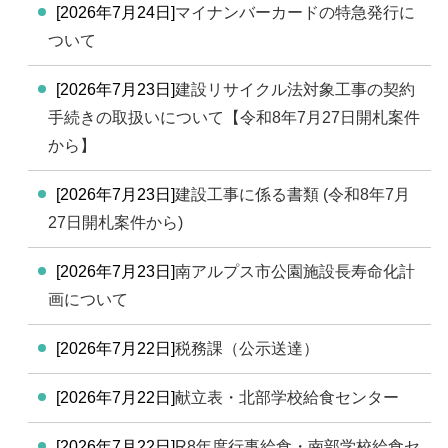
[2026年7月24日]
マイナンバーカードの特急発行に
ついて
[2026年7月23日]
建設リサイクル法対象工事の契約
手続きの取扱いについて【令和8年7月27日開札案件
から】
[2026年7月23日]
建設工事に係る書類 (令和8年7月
27日開札案件から)
[2026年7月23日]
南アルプス市公園施設長寿命化計
画について
[2026年7月22日]
税務課（公示送達）
[2026年7月22日]
献立表・北部学校給食センター
[2026年7月22日]
R8年度行事給食・南部学校給食セ