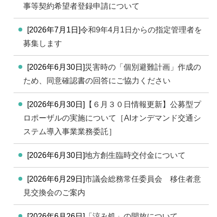
事等契約希望者登録申請について
[2026年7月1日]
令和9年4月1日からの指定管理者を
募集します
[2026年6月30日]
災害時の「個別避難計画」作成の
ため、同意確認書の回答にご協力ください
[2026年6月30日]
【６月３０日情報更新】公募型プ
ロポーザルの実施について［AIオンデマンド交通シ
ステム導入事業業務委託］
[2026年6月30日]
地方創生臨時交付金について
[2026年6月29日]
市議会総務常任委員会 移住者意
見交換会のご案内
[2026年6月26日]
「涼み処」の開放について