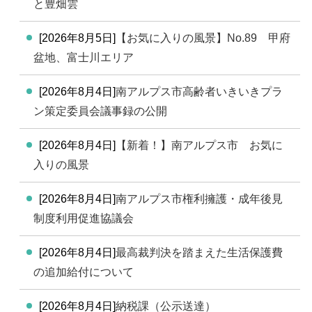
と豊畑雲
[2026年8月5日]
【お気に入りの風景】No.89 甲府
盆地、富士川エリア
[2026年8月4日]
南アルプス市高齢者いきいきプラ
ン策定委員会議事録の公開
[2026年8月4日]
【新着！】南アルプス市 お気に
入りの風景
[2026年8月4日]
南アルプス市権利擁護・成年後見
制度利用促進協議会
[2026年8月4日]
最高裁判決を踏まえた生活保護費
の追加給付について
[2026年8月4日]
納税課（公示送達）