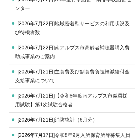
ンター
[2026年7月22日]
地域密着型サービスの利用状況及
び待機者数
[2026年7月22日]
南アルプス市高齢者補聴器購入費
助成事業のご案内
[2026年7月21日]
主食費及び副食費負担軽減給付金
支給事業について
[2026年7月21日]
【令和8年度南アルプス市職員採
用試験】第1次試験合格者
[2026年7月21日]
消防統計（6月分）
[2026年7月17日]
令和8年9月入所保育所等募集人員