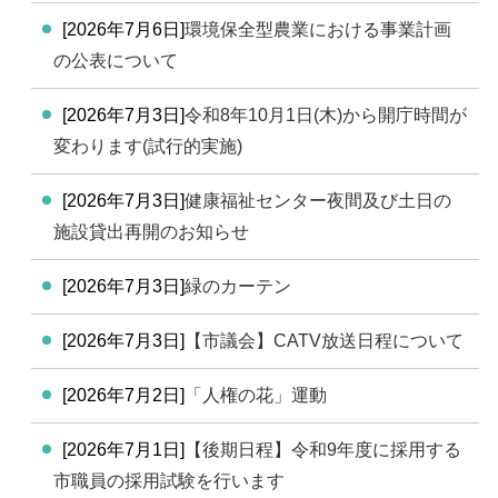
[2026年7月6日]
環境保全型農業における事業計画
の公表について
[2026年7月3日]
令和8年10月1日(木)から開庁時間が
変わります(試行的実施)
[2026年7月3日]
健康福祉センター夜間及び土日の
施設貸出再開のお知らせ
[2026年7月3日]
緑のカーテン
[2026年7月3日]
【市議会】CATV放送日程について
[2026年7月2日]
「人権の花」運動
[2026年7月1日]
【後期日程】令和9年度に採用する
市職員の採用試験を行います