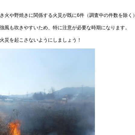
き火や野焼きに関係する火災が既に
6件
（調査中の件数を除く
強風も吹きやすいため、特に注意が必要な時期になります。
火災を起こさないようにしましょう！