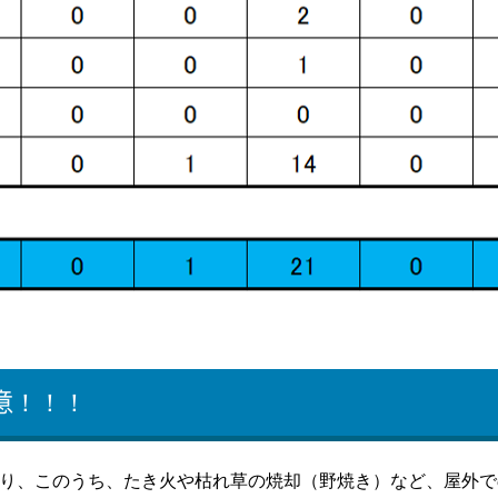
意！！！
り、このうち、たき火や枯れ草の焼却（野焼き）など、屋外で