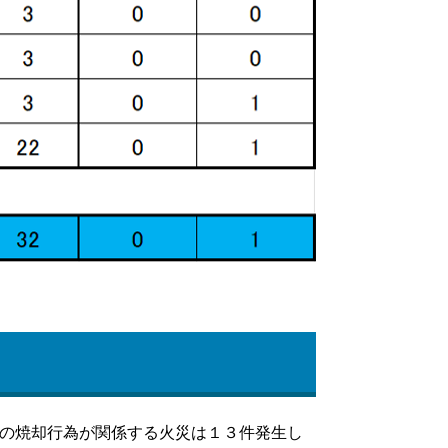
の焼却行為が関係する火災は１３件発生し