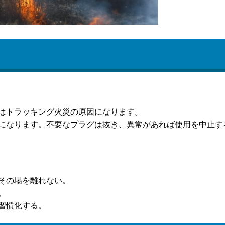
はトラッキング火災の原因になります。
になります。不要なプラグは抜き、異常があれば使用を中止す
その場を離れない。
。
習慣化する。