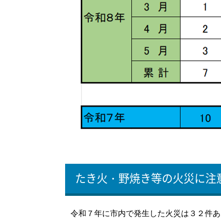
たき火・野焼き等の火災に注
令和７年に市内で発生した火災は３２件あ