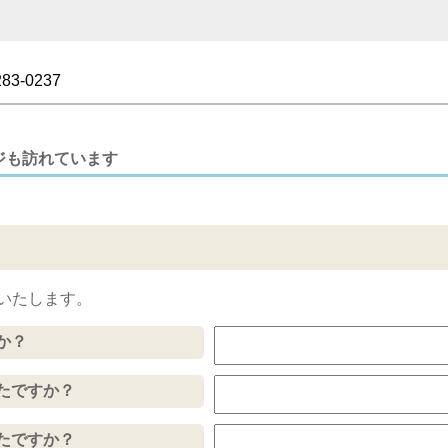
283-0237
ジも訪れています
いたします。
か？
たですか？
たですか？