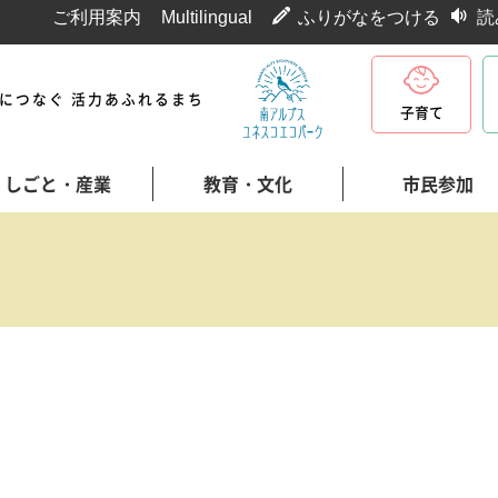
ご利用案内
Multilingual
ふりがなをつける
読
代につなぐ 活力あふれるまち
子育て
しごと・産業
教育・文化
市民参加