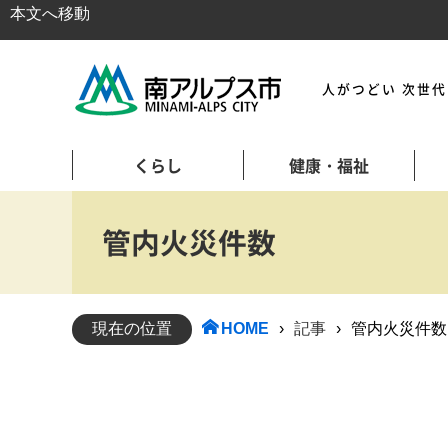
本文へ移動
人がつどい 次世
くらし
健康・福祉
管内火災件数
現在の位置
HOME
›
記事
›
管内火災件数