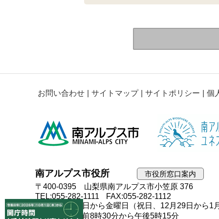
お問い合わせ
サイトマップ
サイトポリシー
個
南アルプス市役所
市役所窓口案内
〒400-0395 山梨県南アルプス市小笠原 376
TEL:055-282-1111
FAX:055-282-1112
開庁日：月曜日から金曜日（祝日、12月29日から1
開庁時間：午前8時30分から午後5時15分