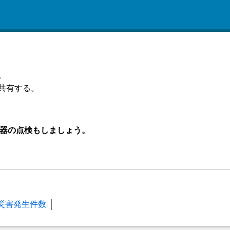
。
共有する。
器の点検もしましょう。
災害発生件数