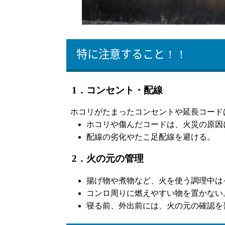
特に注意すること！！
1
．コンセント・配線
ホコリがたまったコンセントや延長コード
ホコリや傷んだコードは、火災の原因
配線の劣化やたこ足配線を避ける。
2．火の元の管理
揚げ物や煮物など、火を使う調理中は
コンロ周りに燃えやすい物を置かない
寝る前、外出前には、火の元の確認を