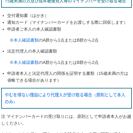
15歳未満の方及び成年被後見人等のマイナンバーを受け取る場合
交付通知書（はがき）
通知カード（マイナンバーカードをお渡しする際に回収します）
申請者ご本人の本人確認書類
※
本人確認書類
のA群から1点またはB群から2点
法定代理人の本人確認書類
※
本人確認書類
のA群から1点またはB群から2点
申請者本人と法定代理人の関係を証明する書類（15歳未満の方は
省略できる場合があります）
やむを得ない理由により代理人が受け取る場合（原則として本人
のみ）
注 マイナンバーカードの受け取りには、原則として申請者本人がお越
しください。