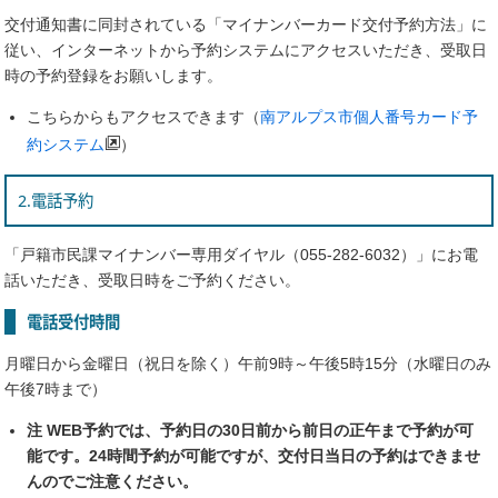
交付通知書に同封されている「マイナンバーカード交付予約方法」に
従い、インターネットから予約システムにアクセスいただき、受取日
時の予約登録をお願いします。
こちらからもアクセスできます（
南アルプス市個人番号カード予
約システム
）
2.電話予約
「戸籍市民課マイナンバー専用ダイヤル（055-282-6032）」にお電
話いただき、受取日時をご予約ください。
電話受付時間
月曜日から金曜日（祝日を除く）午前9時～午後5時15分（水曜日のみ
午後7時まで）
注 WEB予約では、予約日の30日前から前日の正午まで予約が可
能です。24時間予約が可能ですが、交付日当日の予約はできませ
んのでご注意ください。