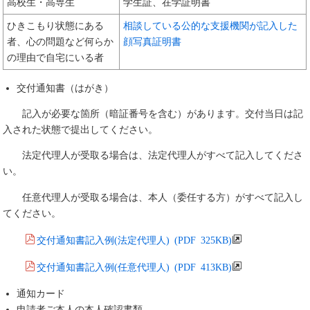
高校生・高専生
学生証、在学証明書
ひきこもり状態にある
相談している公的な支援機関が記入した
者、心の問題など何らか
顔写真証明書
の理由で自宅にいる者
交付通知書（はがき）
記入が必要な箇所（暗証番号を含む）があります。交付当日は記
入された状態で提出してください。
法定代理人が受取る場合は、法定代理人がすべて記入してくださ
い。
任意代理人が受取る場合は、本人（委任する方）がすべて記入し
てください。
交付通知書記入例(法定代理人) (PDF 325KB)
交付通知書記入例(任意代理人) (PDF 413KB)
通知カード
申請者ご本人の本人確認書類