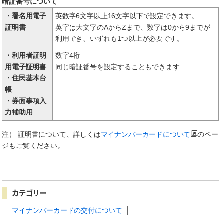
暗証番号について
・署名用電子
英数字6文字以上16文字以下で設定できます。
証明書
英字は大文字のAからZまで、数字は0から9までが
利用でき、いずれも1つ以上が必要です。
・利用者証明
数字4桁
用電子証明書
同じ暗証番号を設定することもできます
・住民基本台
帳
・券面事項入
力補助用
注） 証明書について、詳しくは
マイナンバーカードについて
のペー
ジもご覧ください。
カテゴリー
マイナンバーカードの交付について