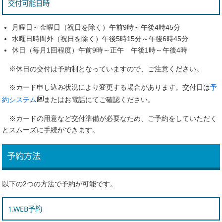
交付可能日時
月曜日～金曜日（祝日を除く）午前9時～午後4時45分
水曜日時間外（祝日を除く）午後5時15分～午後6時45分
休日（毎月1回程度）午前9時～正午 午後1時～午後4時
※休日の交付は予約制となっていますので、ご注意ください。
※カード申し込み状況により変更する場合があります。交付日は
予
約システム
またはお電話にてご確認ください。
※カードの用意など交付準備が必要なため、ご予約をしていただく
とスムーズに手続ができます。
予約方法
以下の2つの方法で予約が可能です。
1.WEB予約