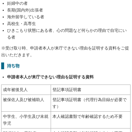
妊婦中の者
長期(国内外)出張者
海外留学している者
高校生・高専生
ひきこもり状態にある者、心の問題など何らかの理由で自宅にい
る者
※受け取り時、申請者本人が来庁できない理由を証明する資料をご提
出いただきます。
持ち物
申請者本人が来庁できない理由を証明する資料
成年被後見人
登記事項証明書
被保佐人及び被補助人
登記事項証明書（代理行為目録が必要で
す）
中学生、小学生及び未就
本人確認書類で年齢確認するため不要
学児