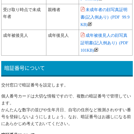
未成年者の顔写真証明
受け取り時点で未成
親権者
年者
書(記入例あり) (PDF 99.9
KB)
成年被後見人の顔写真
成年被後見人
成年後見人
証明書(記入例あり) (PDF
101KB)
暗証番号について
交付窓口で暗証番号を設定します。
個人番号カードは大切な情報ですので、複数の暗証番号で管理してい
ます。
かんたんな数字の並びや生年月日、自宅の住所など推測されやすい番
号を登録しないようにしましょう。なお、暗証番号はお越しになる前
にあらかじめ考えておいてください。