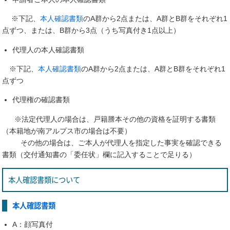
※下記、
本人確認書類
のA群から2点または、A群とB群をそれぞれ1
点ずつ、または、B群から3点（うち写真付き1点以上）
代理人の本人確認書類
※下記、
本人確認書類
のA群から2点または、A群とB群をそれぞれ1
点ずつ
代理権の確認書類
※法定代理人の場合は、戸籍謄本その他の資格を証明する書類
（本籍地が南アルプス市の場合は不要）
その他の場合は、ご本人が代理人を指定した事実を確認できる
書類（交付通知書の「委任状」欄に記入することで足りる）
本人確認書類について
本人確認書類
A：顔写真付