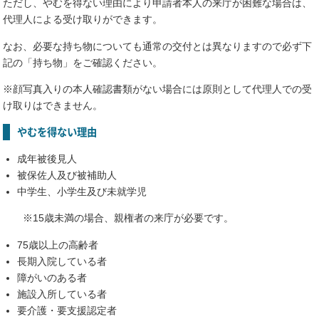
ただし、やむを得ない理由により申請者本人の来庁が困難な場合は、
代理人による受け取りができます。
なお、必要な持ち物についても通常の交付とは異なりますので必ず下
記の「持ち物」をご確認ください。
※顔写真入りの本人確認書類がない場合には原則として代理人での受
け取りはできません。
やむを得ない理由
成年被後見人
被保佐人及び被補助人
中学生、小学生及び未就学児
※15歳未満の場合、親権者の来庁が必要です。
75歳以上の高齢者
長期入院している者
障がいのある者
施設入所している者
要介護・要支援認定者