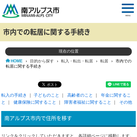
MENU
市内での転居に関する手続き
現在の位置
HOME
›
目的から探す
›
転入・転出・転居
›
転居
›
市内での
転居に関する手続き
転入の手続き
｜
子どものこと
｜
高齢者のこと
｜
年金に関するこ
と
｜
健康保険に関すること
｜
障害者福祉に関すること
｜
その他
南アルプス市内で住所を移す
リンクをクリックしていただきますと、各詳細ページに移動します。