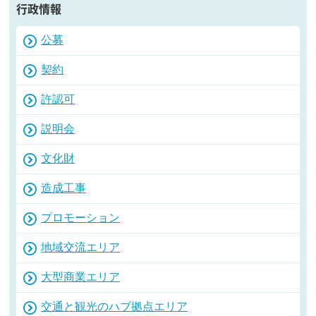
行政情報
公募
契約
許認可
説明会
文化財
造成工事
プロモーション
地域交流エリア
大型商業エリア
交通と観光のハブ拠点エリア