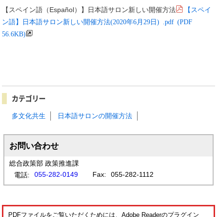
【スペイ
【スペイン語（Español）】日本語サロン新しい開催方法
ン語】日本語サロン新しい開催方法(2020年6月29日) .pdf (PDF
56.6KB)
カテゴリー
多文化共生
日本語サロンの開催方法
お問い合わせ
総合政策部 政策推進課
055-282-0149
Fax:
055-282-1112
電話:
PDFファイルをご覧いただくためには、Adobe Readerのプラグイン