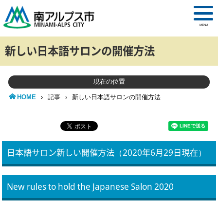
MENU
新しい日本語サロンの開催方法
現在の位置
HOME
›
記事
›
新しい日本語サロンの開催方法
日本語サロン新しい開催方法（2020年6月29日現在）
New rules to hold the Japanese Salon 2020