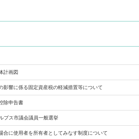
体計画図
の影響に係る固定資産税の軽減措置等について
控除申告書
南アルプス市議会議員一般選挙
場合に使用者を所有者としてみなす制度について