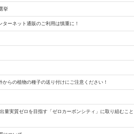
選挙
インターネット通販のご利用は慎重に！
海外からの植物の種子の送り付けにご注意ください！
素排出量実質ゼロを目指す「ゼロカーボンシティ」に取り組むこ