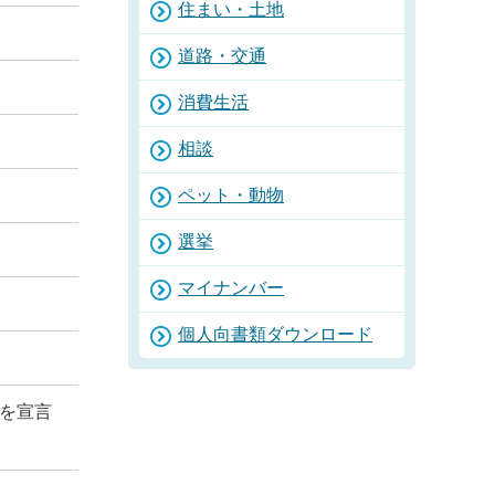
住まい・土地
道路・交通
消費生活
相談
ペット・動物
選挙
マイナンバー
個人向書類ダウンロード
とを宣言