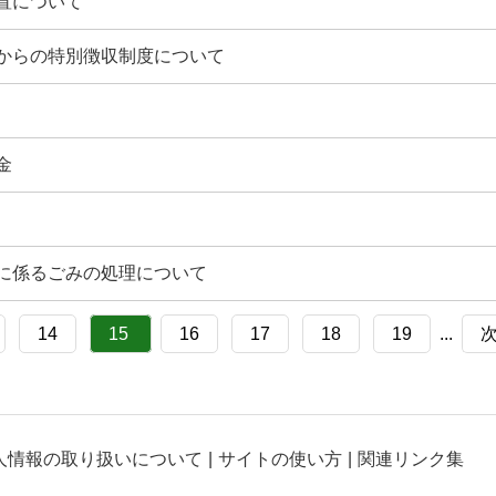
置について
からの特別徴収制度について
金
に係るごみの処理について
14
15
16
17
18
19
...
人情報の取り扱いについて
サイトの使い方
関連リンク集