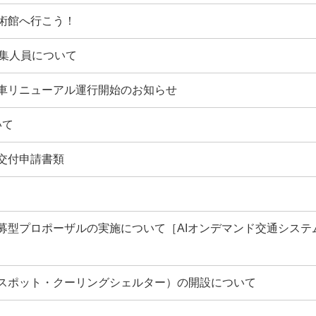
術館へ行こう！
募集人員について
車リニューアル運行開始のお知らせ
いて
交付申請書類
募型プロポーザルの実施について［AIオンデマンド交通システ
スポット・クーリングシェルター）の開設について