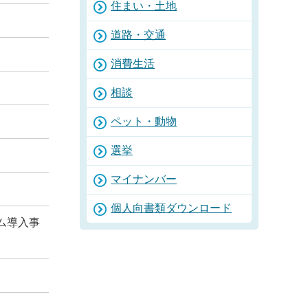
住まい・土地
道路・交通
消費生活
相談
ペット・動物
選挙
マイナンバー
個人向書類ダウンロード
ム導入事