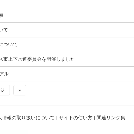
類
いて
について
ス市上下水道委員会を開催しました
アル
ジ
»
人情報の取り扱いについて
サイトの使い方
関連リンク集