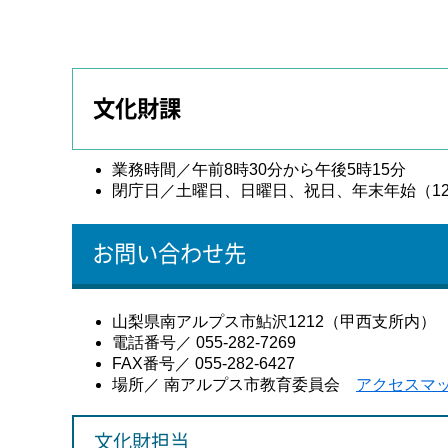
文化財課
業務時間／午前8時30分から午後5時15分
閉庁日／土曜日、日曜日、祝日、年末年始（12
お問い合わせ先
山梨県南アルプス市鮎沢1212（甲西支所内）
電話番号／ 055-282-7269
FAX番号／ 055-282-6427
場所／ 南アルプス市教育委員会
アクセスマ
文化財担当