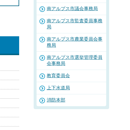
南アルプス市議会事務局
南アルプス市監査委員事務
局
南アルプス市農業委員会事
務局
南アルプス市選挙管理委員
会事務局
教育委員会
上下水道局
消防本部