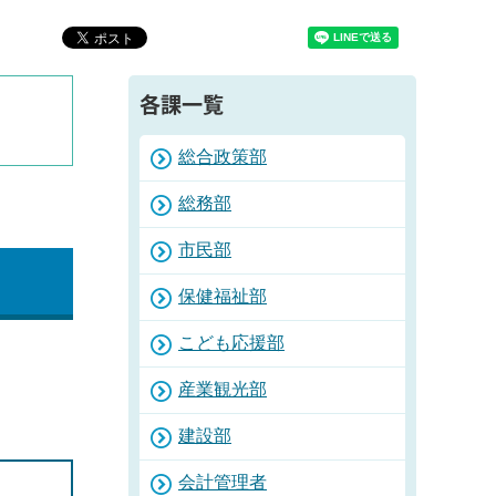
各課一覧
総合政策部
総務部
市民部
保健福祉部
こども応援部
産業観光部
建設部
会計管理者