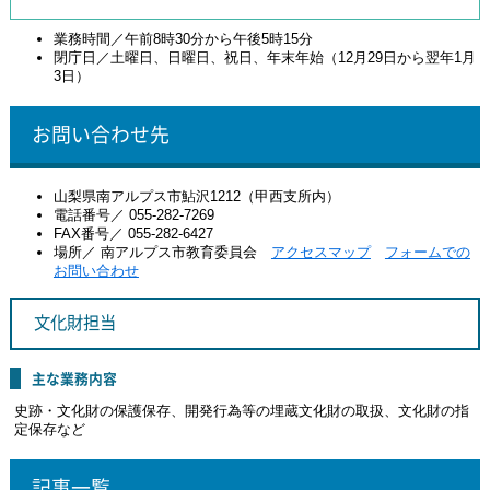
業務時間／午前8時30分から午後5時15分
閉庁日／土曜日、日曜日、祝日、年末年始（12月29日から翌年1月
3日）
お問い合わせ先
山梨県南アルプス市鮎沢1212（甲西支所内）
電話番号／ 055-282-7269
FAX番号／ 055-282-6427
場所／ 南アルプス市教育委員会
アクセスマップ
フォームでの
お問い合わせ
文化財担当
主な業務内容
史跡・文化財の保護保存、開発行為等の埋蔵文化財の取扱、文化財の指
定保存など
記事一覧