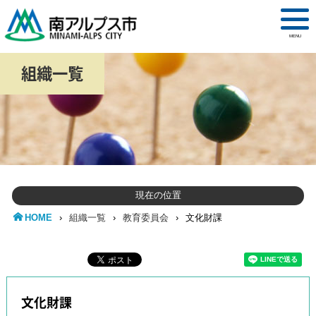
MENU
組織一覧
現在の位置
HOME
›
組織一覧
›
教育委員会
›
文化財課
文化財課