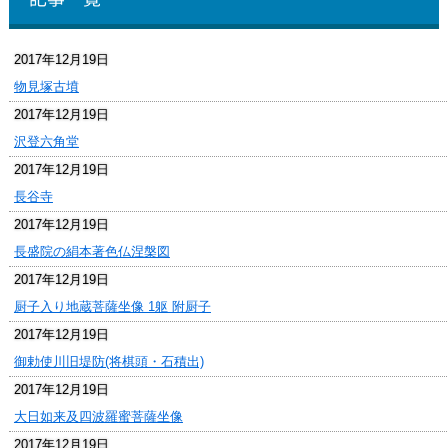
2017年12月19日
物見塚古墳
2017年12月19日
沢登六角堂
2017年12月19日
長谷寺
2017年12月19日
長盛院の絹本著色仏涅槃図
2017年12月19日
厨子入り地蔵菩薩坐像 1躯 附厨子
2017年12月19日
御勅使川旧堤防(将棋頭・石積出)
2017年12月19日
大日如来及四波羅蜜菩薩坐像
2017年12月19日