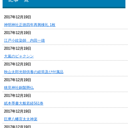
2017年12月19日
神明神社正徳四年再興棟礼 1枚
2017年12月19日
江戸小紋染師 内田一雄
2017年12月19日
大嵐のビャクシン
2017年12月19日
秋山太郎光朝供養の経筒及び付属品
2017年12月19日
穂見神社銅製懸仏
2017年12月19日
紙本墨書大般若経561巻
2017年12月19日
巨摩八幡宮太太神楽
2017年12月19日