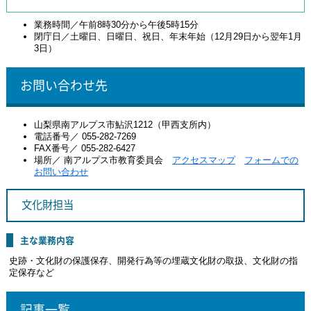
業務時間／午前8時30分から午後5時15分
閉庁日／土曜日、日曜日、祝日、年末年始（12月29日から翌年1月
3日）
お問い合わせ先
山梨県南アルプス市鮎沢1212（甲西支所内）
電話番号／ 055-282-7269
FAX番号／ 055-282-6427
場所／ 南アルプス市教育委員会
アクセスマップ
フォームでの
お問い合わせ
文化財担当
主な業務内容
史跡・文化財の保護保存、開発行為等の埋蔵文化財の取扱、文化財の指
定保存など
記事一覧