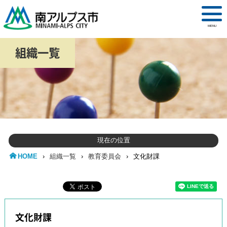
MENU
組織一覧
現在の位置
HOME
›
組織一覧
›
教育委員会
›
文化財課
文化財課