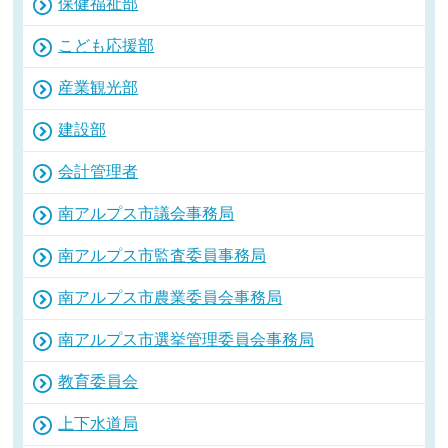
保健福祉部
こども応援部
産業観光部
建設部
会計管理者
南アルプス市議会事務局
南アルプス市監査委員事務局
南アルプス市農業委員会事務局
南アルプス市選挙管理委員会事務局
教育委員会
上下水道局