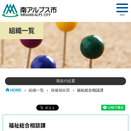
MENU
組織一覧
現在の位置
HOME
›
組織一覧
›
保健福祉部
›
福祉総合相談課
福祉総合相談課