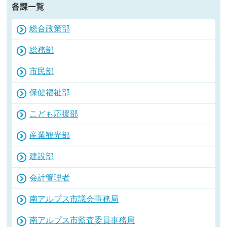
各課一覧
総合政策部
総務部
市民部
保健福祉部
こども応援部
産業観光部
建設部
会計管理者
南アルプス市議会事務局
南アルプス市監査委員事務局