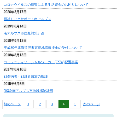
コロナウイルスの影響による生活資金のお困りについて
2020年3月17日
福祉しごとサポート南アルプス
2019年6月14日
南アルプス市自殺対策計画
2018年9月13日
平成30年北海道胆振東部地震義援金の受付について
2018年8月13日
コミュニティソーシャルワーカー(CSW)配置事業
2017年8月10日
戦傷病者・戦没者遺族の援護
2015年6月5日
第3次南アルプス市地域福祉計画
前のページ
1
2
3
4
5
次のページ