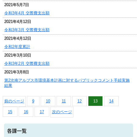
2021年5月7日
令和3年4月 交際費支出額
2021年4月12日
令和3年3月 交際費支出額
2021年4月12日
令和2年度累計
2021年3月10日
令和3年2月 交際費支出額
2021年3月8日
第2次南アルプス市環境基本計画に対するパブリックコメント手続実施
結果
前のページ
9
10
11
12
13
14
15
16
17
次のページ
各課一覧