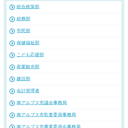
総合政策部
総務部
市民部
保健福祉部
こども応援部
産業観光部
建設部
会計管理者
南アルプス市議会事務局
南アルプス市監査委員事務局
南アルプス市農業委員会事務局