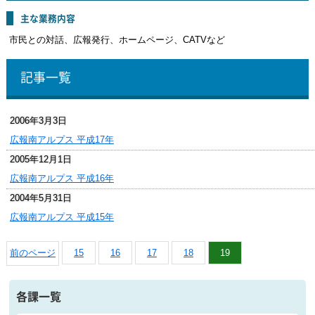
主な業務内容
市民との対話、広報発行、ホームページ、CATVなど
記事一覧
2006年3月3日
広報南アルプス 平成17年
2005年12月1日
広報南アルプス 平成16年
2004年5月31日
広報南アルプス 平成15年
前のページ
15
16
17
18
19
各課一覧