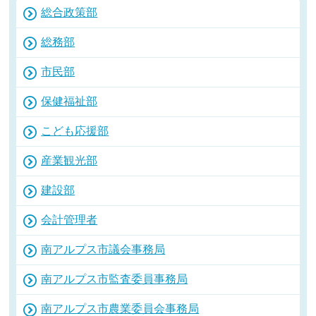
総合政策部
総務部
市民部
保健福祉部
こども応援部
産業観光部
建設部
会計管理者
南アルプス市議会事務局
南アルプス市監査委員事務局
南アルプス市農業委員会事務局