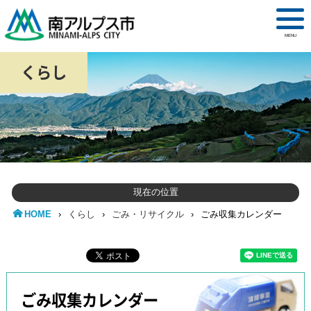
MENU
くらし
現在の位置
HOME
›
くらし
›
ごみ・リサイクル
›
ごみ収集カレンダー
ごみ収集カレンダー