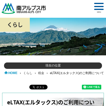
MENU
くらし
現在の位置
HOME
›
くらし
›
税金
›
eLTAX(エルタックス)のご利用について
eLTAX(エルタックス)のご利用につい