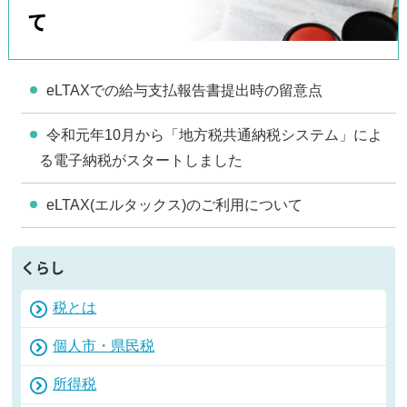
て
eLTAXでの給与支払報告書提出時の留意点
令和元年10月から「地方税共通納税システム」によ
る電子納税がスタートしました
eLTAX(エルタックス)のご利用について
くらし
税とは
個人市・県民税
所得税