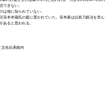
読できない。
のは他に知られていない。
区笹本米蔵氏の庭に置かれていた。笹本家は以前刀鍛冶を営ん
があると思われる。
と文化伝承館内