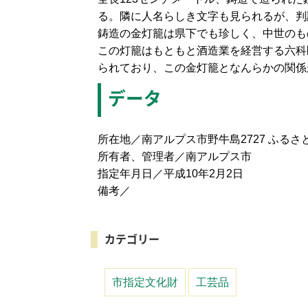
る。隣に人名らしき文字も見られるが、判
鋳造の金灯籠は県下でも珍しく、中世のも
この灯籠はもともと酒造業を経営する六科
られており、この金灯籠となんらかの関係
データ
所在地／南アルプス市野牛島2727 ふるさ
所有者、管理者／南アルプス市
指定年月日／平成10年2月2日
備考／
カテゴリー
市指定文化財
工芸品