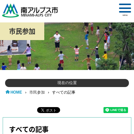
MENU
市民参加
現在の位置
HOME
›
市民参加
›
すべての記事
すべての記事