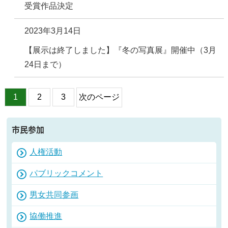
受賞作品決定
2023年3月14日
【展示は終了しました】『冬の写真展』開催中（3月
24日まで）
1
2
3
次のページ
市民参加
人権活動
パブリックコメント
男女共同参画
協働推進