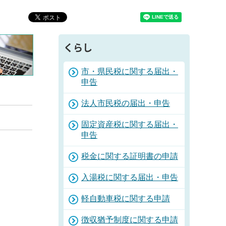
くらし
市・県民税に関する届出・
申告
法人市民税の届出・申告
固定資産税に関する届出・
申告
税金に関する証明書の申請
入湯税に関する届出・申告
軽自動車税に関する申請
徴収猶予制度に関する申請