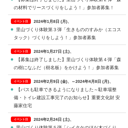
の材料でリースづくりをしよう！」参加者募集！
2024年1月8日 (月)
里山づくり体験第３弾「生きもののすみか（エコス
タック）づくりをしよう！」参加者募集
2024年1月27日 (土)
【募集は終了しました】里山づくり体験第４弾「森
の樹になふだ（樹名板）をかけよう！」参加者募集
2024年2月9日 (金)
～
2024年4月8日 (月)
【バスも駐車できるようになりました～駐車場整
備・トイレ建設工事完了のお知らせ】重要文化財 安
藤家住宅
2024年2月24日 (土)
里山づくり体験第５弾「シイタケのほだ木づくり