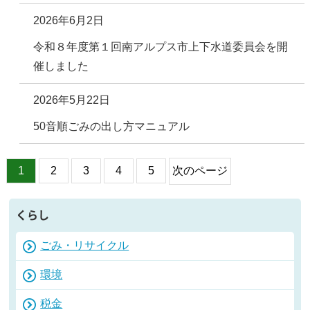
2026年6月2日
令和８年度第１回南アルプス市上下水道委員会を開
催しました
2026年5月22日
50音順ごみの出し方マニュアル
1
2
3
4
5
次のページ
くらし
ごみ・リサイクル
環境
税金