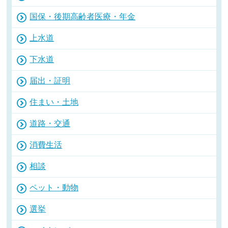
国保・後期高齢者医療・年金
上水道
下水道
届出・証明
住まい・土地
道路・交通
消費生活
相談
ペット・動物
選挙