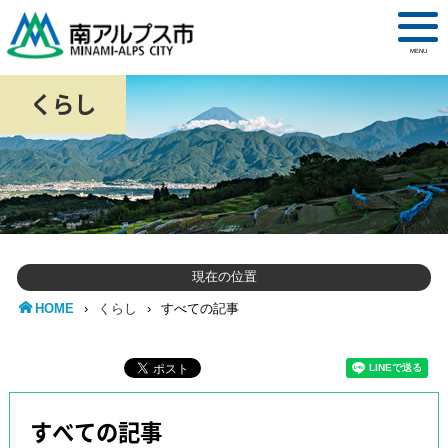
MENU
くらし
現在の位置
HOME
›
くらし
›
すべての記事
すべての記事