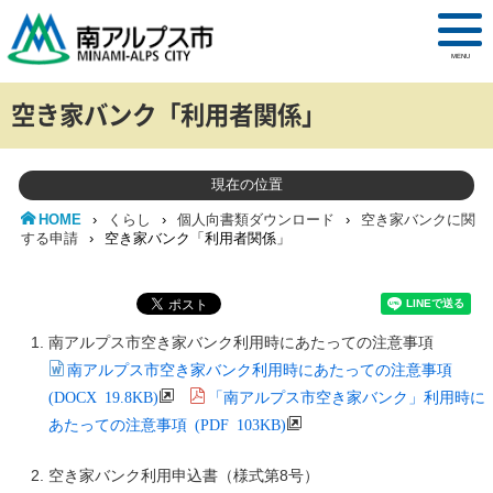
MENU
空き家バンク「利用者関係」
現在の位置
HOME
›
くらし
›
個人向書類ダウンロード
›
空き家バンクに関
する申請
›
空き家バンク「利用者関係」
南アルプス市空き家バンク利用時にあたっての注意事項
南アルプス市空き家バンク利用時にあたっての注意事項
(DOCX 19.8KB)
「南アルプス市空き家バンク」利用時に
あたっての注意事項 (PDF 103KB)
空き家バンク利用申込書（様式第8号）