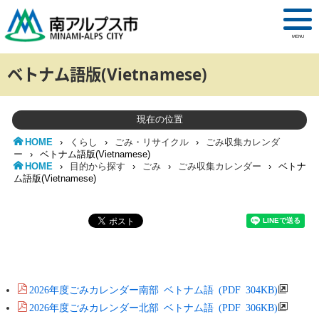
MENU
ベトナム語版(Vietnamese)
現在の位置
HOME
›
くらし
›
ごみ・リサイクル
›
ごみ収集カレンダ
ー
›
ベトナム語版(Vietnamese)
HOME
›
目的から探す
›
ごみ
›
ごみ収集カレンダー
›
ベトナ
ム語版(Vietnamese)
2026年度ごみカレンダー南部 ベトナム語 (PDF 304KB)
2026年度ごみカレンダー北部 ベトナム語 (PDF 306KB)