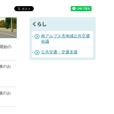
くらし
南アルプス市地域公共交通
会議
開始の
公共交通・交通支援
催のお
催のお