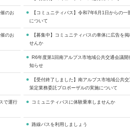
開催のお
【コミュニティバス】令和7年6月1日からの一
について
開催のお
【募集中】コミュニティバスの車体に広告を掲
せんか
R6年度第1回南アルプス市地域公共交通会議開
知らせ
！
【受付終了しました】南アルプス市地域公共交
策定業務委託プロポーザルの実施について
スで運行
コミュニティバスに体験乗車しませんか
路線バスを利用しましょう