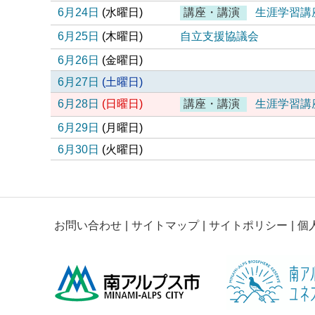
6月24日
(
水
曜日
)
講座・講演
生涯学習講
6月25日
(
木
曜日
)
自立支援協議会
6月26日
(
金
曜日
)
6月27日
(
土
曜日
)
6月28日
(
日
曜日
)
講座・講演
生涯学習講
6月29日
(
月
曜日
)
6月30日
(
火
曜日
)
お問い合わせ
サイトマップ
サイトポリシー
個