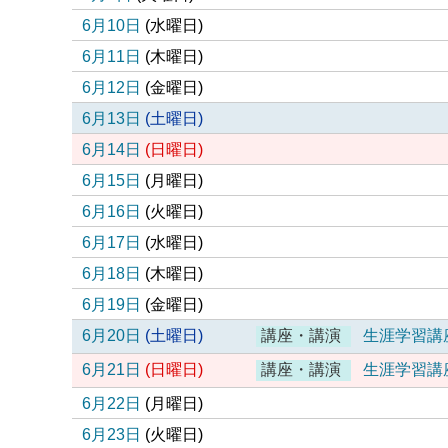
6月10日
(
水
曜日
)
6月11日
(
木
曜日
)
6月12日
(
金
曜日
)
6月13日
(
土
曜日
)
6月14日
(
日
曜日
)
6月15日
(
月
曜日
)
6月16日
(
火
曜日
)
6月17日
(
水
曜日
)
6月18日
(
木
曜日
)
6月19日
(
金
曜日
)
6月20日
(
土
曜日
)
講座・講演
生涯学習講
6月21日
(
日
曜日
)
講座・講演
生涯学習講
6月22日
(
月
曜日
)
6月23日
(
火
曜日
)