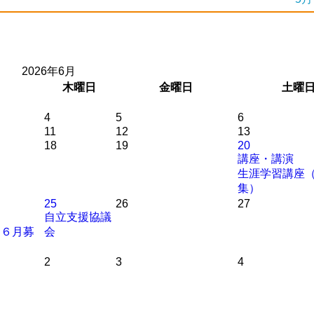
2026年6月
木
曜日
金
曜日
土
曜
4
5
6
11
12
13
18
19
20
講座・講演
生涯学習講座
集）
25
26
27
自立支援協議
（６月募
会
2
3
4