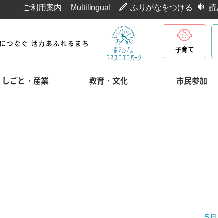
ご利用案内
Multilingual
ふりがなをつける
読
代につなぐ 活力あふれるまち
子育て
しごと・産業
教育・文化
市民参加
5月