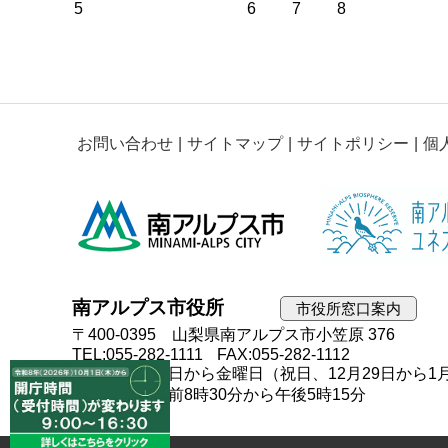
5
6
7
8
お問い合わせ
サイトマップ
サイトポリシー
個
南アルプス市役所
市役所窓口案内
〒400-0395 山梨県南アルプス市小笠原 376
TEL:055-282-1111
FAX:055-282-1112
開庁日：月曜日から金曜日（祝日、12月29日から1
開庁時間：午前8時30分から午後5時15分