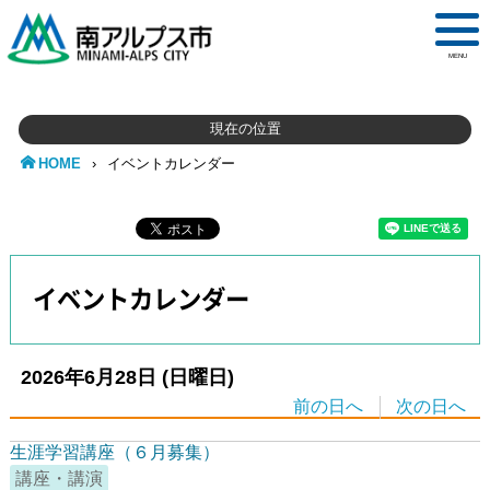
MENU
現在の位置
HOME
›
イベントカレンダー
イベントカレンダー
2026年6月28日
(日
曜日
)
前の日へ
次の日へ
生涯学習講座（６月募集）
講座・講演