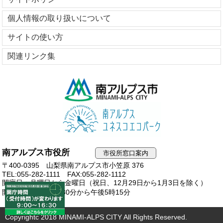
個人情報の取り扱いについて
サイトの使い方
関連リンク集
南アルプス市役所
市役所窓口案内
〒400-0395 山梨県南アルプス市小笠原 376
TEL:055-282-1111
FAX:055-282-1112
開庁日：月曜日から金曜日（祝日、12月29日から1月3日を除く）
開庁時間：午前8時30分から午後5時15分
Copyrightc 2018 MINAMI-ALPS CITY All Rights Reserved.