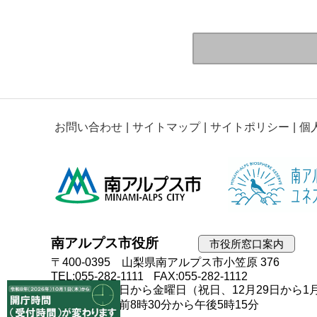
お問い合わせ
サイトマップ
サイトポリシー
個
南アルプス市役所
市役所窓口案内
〒400-0395 山梨県南アルプス市小笠原 376
TEL:055-282-1111
FAX:055-282-1112
開庁日：月曜日から金曜日（祝日、12月29日から1
開庁時間：午前8時30分から午後5時15分