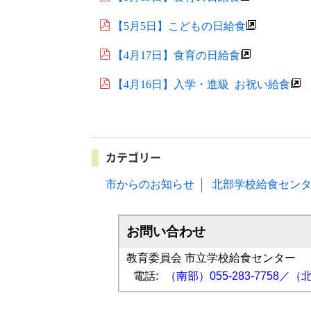
【5月5日】こどもの日給食
【4月17日】食育の日給食
【4月16日】入学・進級 お祝い給食
カテゴリー
市からのお知らせ
北部学校給食セン
お問い合わせ
教育委員会 市立学校給食センター
電話:
（南部）055-283-7758／（北部