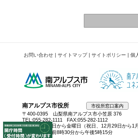
お問い合わせ
サイトマップ
サイトポリシー
個
南アルプス市役所
市役所窓口案内
〒400-0395 山梨県南アルプス市小笠原 376
TEL:055-282-1111
FAX:055-282-1112
開庁日：月曜日から金曜日（祝日、12月29日から1
開庁時間：午前8時30分から午後5時15分