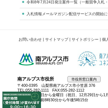
令和8年7月24日発注案件一覧（一般競争入札・
入札情報メールマガジン配信サービスの開始に
お問い合わせ
サイトマップ
サイトポリシー
個
南アルプス市役所
市役所窓口案内
〒400-0395 山梨県南アルプス市小笠原 376
TEL:055-282-1111
FAX:055-282-1112
開庁日：月曜日から金曜日（祝日、12月29日から1
開庁時間：午前8時30分から午後5時15分