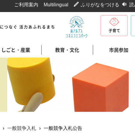
ご利用案内
Multilingual
ふりがなをつける
読
代につなぐ 活力あふれるまち
子育て
しごと・産業
教育・文化
市民参加
›
一般競争入札
›
一般競争入札公告