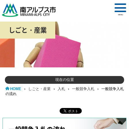
MENU
しごと・産業
現在の位置
HOME
›
しごと・産業
›
入札
›
一般競争入札
›
一般競争入札
の流れ