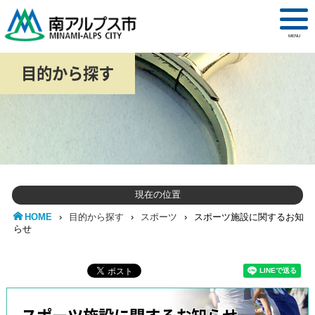
MENU
目的から探す
現在の位置
HOME
›
目的から探す
›
スポーツ
›
スポーツ施設に関するお知
らせ