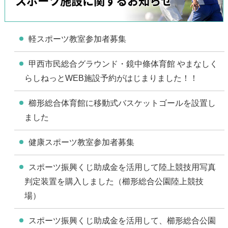
スポーツ施設に関するお知らせ
軽スポーツ教室参加者募集
甲西市民総合グラウンド・鏡中條体育館 やまなしく
らしねっとWEB施設予約がはじまりました！！
櫛形総合体育館に移動式バスケットゴールを設置し
ました
健康スポーツ教室参加者募集
スポーツ振興くじ助成金を活用して陸上競技用写真
判定装置を購入しました（櫛形総合公園陸上競技
場）
スポーツ振興くじ助成金を活用して、櫛形総合公園