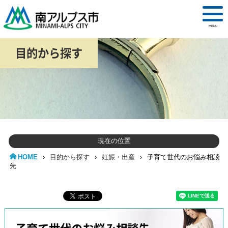
MENU
目的から探す
現在の位置
HOME
›
目的から探す
›
妊娠・出産
›
子育て世代のお悩み相談
先