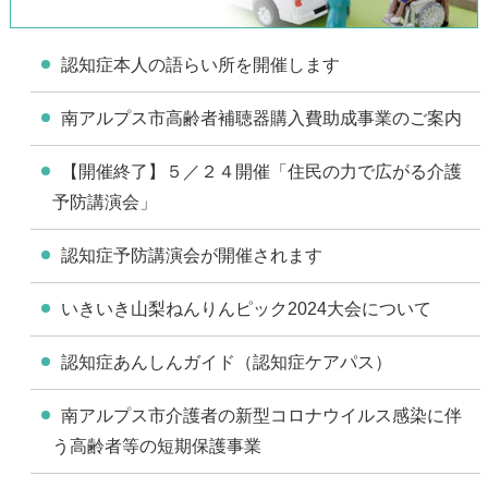
認知症本人の語らい所を開催します
南アルプス市高齢者補聴器購入費助成事業のご案内
【開催終了】５／２４開催「住民の力で広がる介護
予防講演会」
認知症予防講演会が開催されます
いきいき山梨ねんりんピック2024大会について
認知症あんしんガイド（認知症ケアパス）
南アルプス市介護者の新型コロナウイルス感染に伴
う高齢者等の短期保護事業