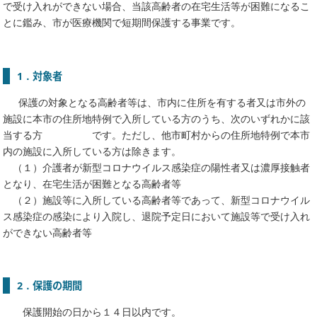
で受け入れができない場合、当該高齢者の在宅生活等が困難になるこ
とに鑑み、市が医療機関で短期間保護する事業です。
1．対象者
保護の対象となる高齢者等は、市内に住所を有する者又は市外の
施設に本市の住所地特例で入所している方のうち、次のいずれかに該
当する方 です。ただし、他市町村からの住所地特例で本市
内の施設に入所している方は除きます。
（１）介護者が新型コロナウイルス感染症の陽性者又は濃厚接触者
となり、在宅生活が困難となる高齢者等
（２）施設等に入所している高齢者等であって、新型コロナウイル
ス感染症の感染により入院し、退院予定日において施設等で受け入れ
ができない高齢者等
2．保護の期間
保護開始の日から１４日以内です。