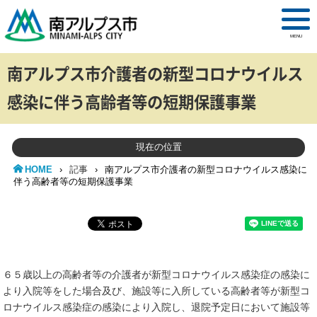
MENU
南アルプス市介護者の新型コロナウイルス
感染に伴う高齢者等の短期保護事業
現在の位置
HOME
›
記事
›
南アルプス市介護者の新型コロナウイルス感染に
伴う高齢者等の短期保護事業
６５歳以上の高齢者等の介護者が新型コロナウイルス感染症の感染に
より入院等をした場合及び、施設等に入所している高齢者等が新型コ
ロナウイルス感染症の感染により入院し、退院予定日において施設等