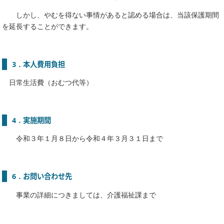
しかし、やむを得ない事情があると認める場合は、当該保護期間
を延長することができます。
3．本人費用負担
日常生活費（おむつ代等）
4．実施期間
令和３年１月８日から令和４年３月３１日まで
6．お問い合わせ先
事業の詳細につきましては、介護福祉課まで