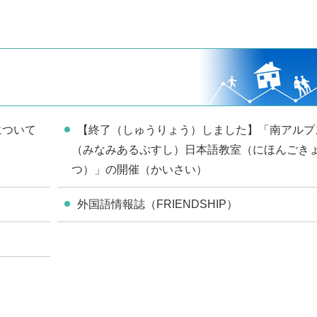
について
【終了（しゅうりょう）しました】「南アルプ
（みなみあるぷすし）日本語教室（にほんごき
つ）」の開催（かいさい）
外国語情報誌（FRIENDSHIP）