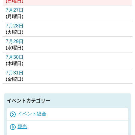
(
日
曜日
)
7月27日
(
月
曜日
)
7月28日
(
火
曜日
)
7月29日
(
水
曜日
)
7月30日
(
木
曜日
)
7月31日
(
金
曜日
)
イベントカテゴリー
イベント総合
観光