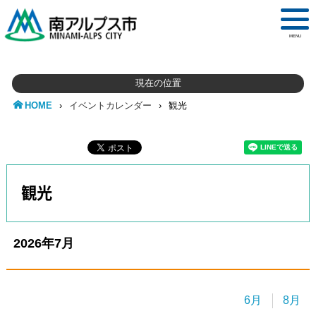
MENU
現在の位置
HOME
›
イベントカレンダー
›
観光
観光
2026年7月
リスト形式
表形式
icsファイル
6月
8月