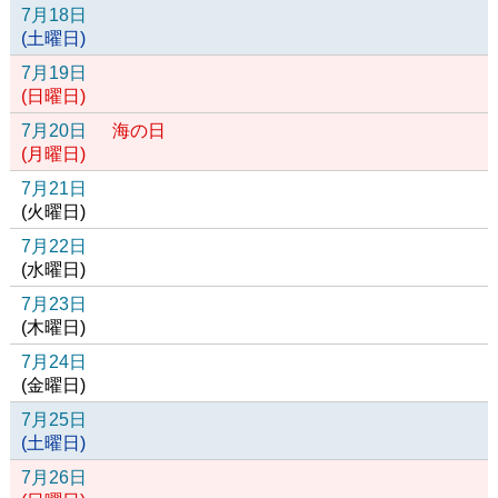
7月18日
(
土
曜日
)
7月19日
(
日
曜日
)
7月20日
海の日
(
月
曜日
)
7月21日
(
火
曜日
)
7月22日
(
水
曜日
)
7月23日
(
木
曜日
)
7月24日
(
金
曜日
)
7月25日
(
土
曜日
)
7月26日