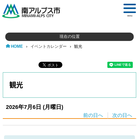
MENU
現在の位置
HOME
›
イベントカレンダー
›
観光
観光
2026年7月6日
(月
曜日
)
前の日へ
次の日へ