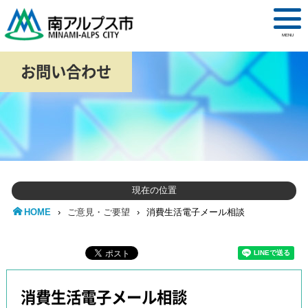
MENU
お問い合わせ
現在の位置
HOME
›
ご意見・ご要望
›
消費生活電子メール相談
消費生活電子メール相談